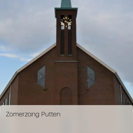
Zomerzang Putten