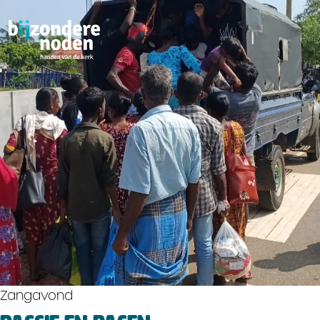
Zangavond