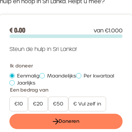
hulp
en hoop in Sri Lanka. Helpt u mee?
€ 0,00
van €1.000
Steun de hulp in Sri Lanka!
Ik doneer
Eenmalig
Maandelijks
Per kwartaal
Jaarlijks
Een bedrag van
€10
€20
€50
€ Vul zelf in
Doneren