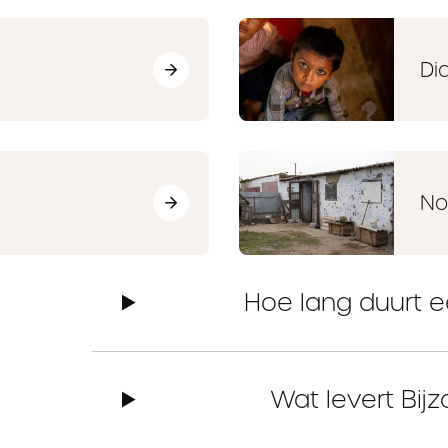
Di
No
Hoe lang duurt 
Wat levert Bi