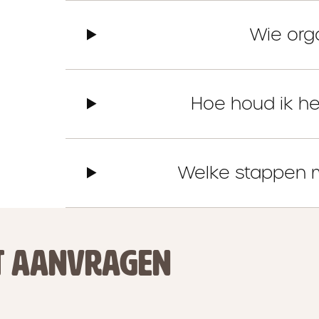
Wie org
Hoe houd ik he
Welke stappen 
T AANVRAGEN