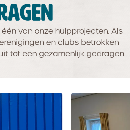
DRAGEN
 één van onze hulpprojecten. Als
verenigingen en clubs betrokken
 uit tot een gezamenlijk gedragen