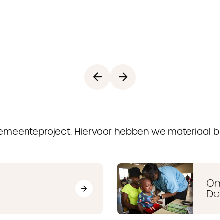
gemeenteproject. Hiervoor hebben we materiaal 
On
Do