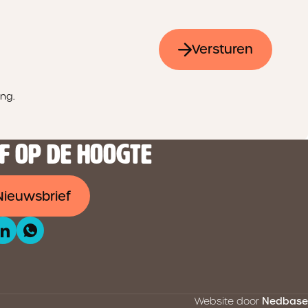
Versturen
ng.
JF OP DE HOOGTE
Nieuwsbrief
Website door
Nedbase