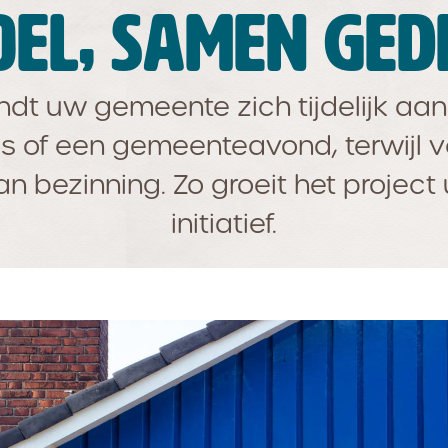
OEL, SAMEN GE
t uw gemeente zich tijdelijk aan
es of een gemeenteavond, terwijl 
 bezinning. Zo groeit het project
initiatief.