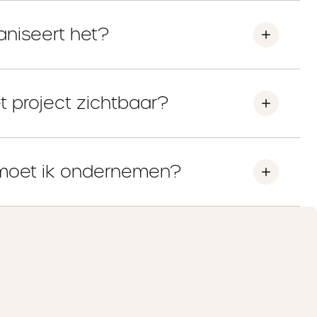
aniseert het?
t project zichtbaar?
moet ik ondernemen?