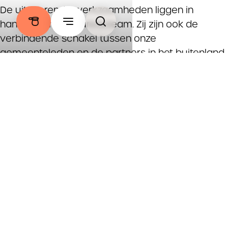
De uitvoerende werkzaamheden liggen in
handen van het bureauteam. Zij zijn ook de
verbindende schakel tussen onze
gemeenteleden en de partners in het buitenland.
Een groep betrokken voorlichters helpt bij het
delen van verhalen uit de projecten met de
achterban.