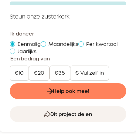
Steun onze zusterkerk
Ik doneer
Eenmalig
Maandelijks
Per kwartaal
Jaarlijks
Een bedrag van
€10
€20
€35
€ Vul zelf in
Help ook mee!
Dit project delen