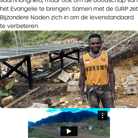
saamhorigheid, maar ook om de boodschap van
het Evangelie te brengen. Samen met de GJRP zet
Bijzondere Noden zich in om de levenstandaard
te verbeteren.