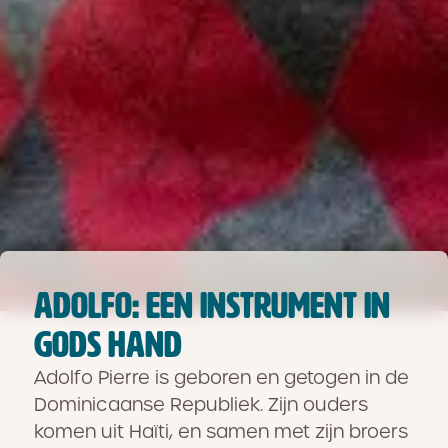
ADOLFO: EEN INSTRUMENT IN
GODS HAND
Adolfo Pierre is geboren en getogen in de
Dominicaanse Republiek. Zijn ouders
komen uit Haïti, en samen met zijn broers