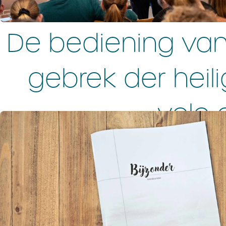
De bediening van 
gebrek der heil
vele 