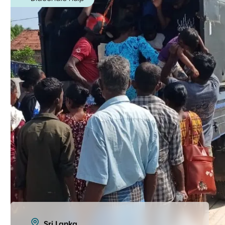
Sri Lanka