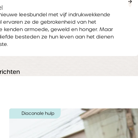
l
nieuwe leesbundel met vijf indrukwekkende
al ervaren ze de gebrokenheid van het
 Ze kenden armoede, geweld en honger. Maar
iefde besteden ze hun leven aan het dienen
te.
richten
Diaconale hulp