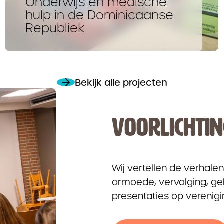
Onderwijs en medische
hulp in de Dominicaanse
Republiek
Bekijk alle projecten
VOORLICHTI
Wij vertellen de verhale
armoede, vervolging, gel
presentaties op vereni