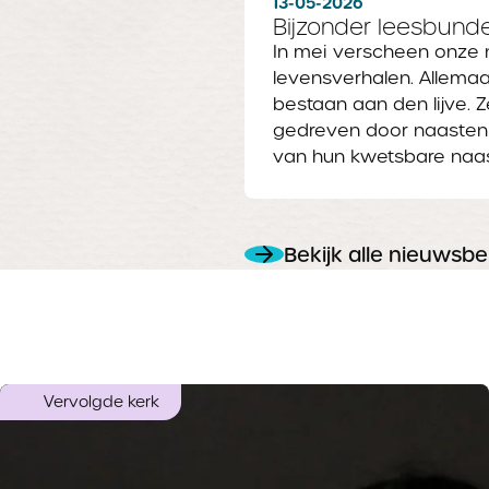
13-05-2026
Bijzonder leesbunde
In mei verscheen onze 
levensverhalen. Allema
bestaan aan den lijve.
gedreven door naastenl
van hun kwetsbare naas
Bekijk alle nieuwsbe
Vervolgde kerk