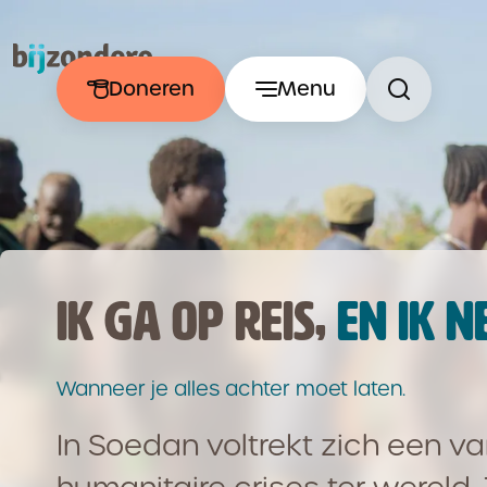
Doneren
Menu
IK GA OP REIS,
EN IK N
Wanneer je alles achter moet laten.
In Soedan voltrekt zich een v