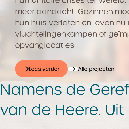
humanitaire crises ter wereld.
meer aandacht. Gezinnen mo
hun huis verlaten en leven nu 
vluchtelingenkampen of geïm
opvanglocaties.
Lees verder
Alle projecten
Namens de Geref
van de Heere. Uit