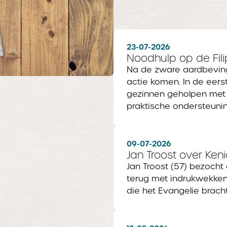
23-07-2026
Noodhulp op de Fili
Na de zware aardbeving
actie komen. In de eers
gezinnen geholpen met 
praktische ondersteunin
09-07-2026
Jan Troost over Ken
Jan Troost (57) bezocht
terug met indrukwekken
die het Evangelie bracht