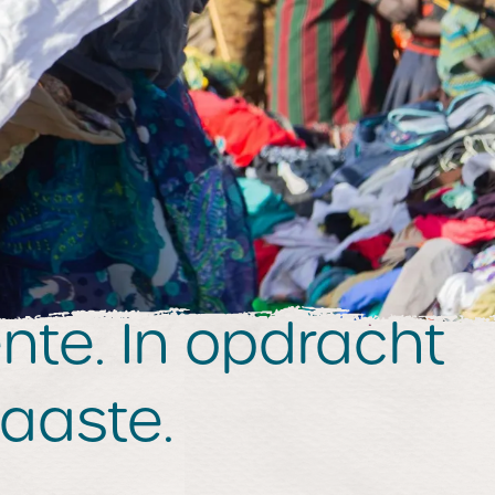
e. In opdracht
naaste.