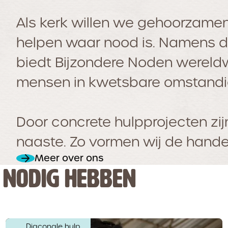
Als kerk willen we gehoorzamen
helpen waar nood is. Namens 
biedt Bijzondere Noden wereld
mensen in kwetsbare omstand
Door concrete hulpprojecten zi
naaste. Zo vormen wij de hande
Meer over ons
NODIG HEBBEN
Diaconale hulp