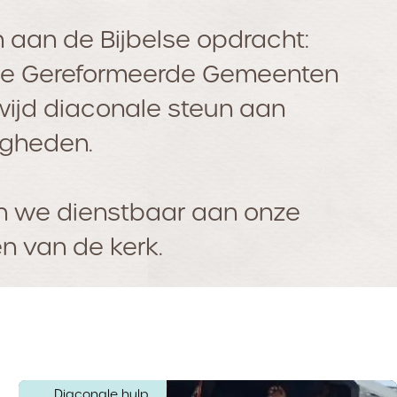
 aan de Bijbelse opdracht:
de Gereformeerde Gemeenten
wijd diaconale steun aan
igheden.
jn we dienstbaar aan onze
n van de kerk.
Diaconale hulp