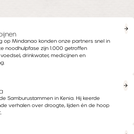
pijnen
 op Mindanao konden onze partners snel in
te noodhulpfase zijn 1.000 getroffen
voedsel, drinkwater, medicijnen en
g.
ia
 de Samburustammen in Kenia. Hij keerde
de verhalen over droogte, lijden én de hoop
.