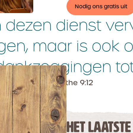
Nodig ons gratis uit
dezen dienst vervu
igen, maar is ook 
dankzeggingen to
2 Korinthe 9:12
HET LAATSTE