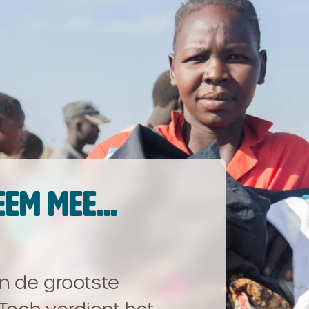
EEM MEE...
an de grootste